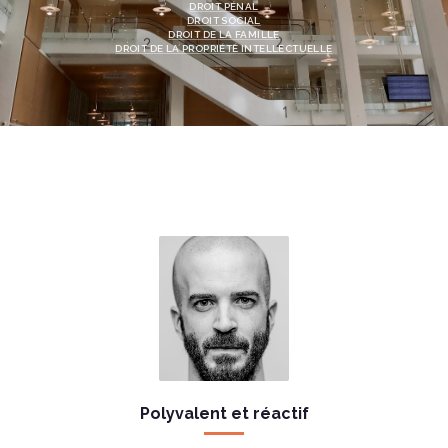
DROIT PÉNAL
DROIT SOCIAL
DROIT DE LA FAMILLE
DROIT DE LA PROPRIÉTÉ INTELLECTUELLE
Polyvalent et réactif